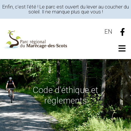
Enfin, c'est l'été ! Le parc est ouvert du lever au coucher du
soleil. Il ne manque plus que vous !
EN
Code d'éthique et
règlements